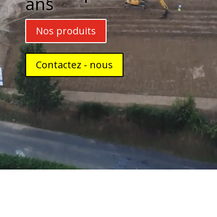
ans
Nos produits
Contactez - nous