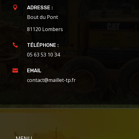

ADRESSE :
Bout du Pont
81120 Lombers

TÉLÉPHONE :
05 63 53 10 34

EMAIL
contact@maillet-tp.fr
MENU