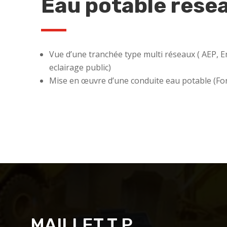
Eau potable rese
Vue d’une tranchée type multi réseaux ( AEP, E
eclairage public)
Mise en œuvre d’une conduite eau potable (Fo
MAILLET T.P.