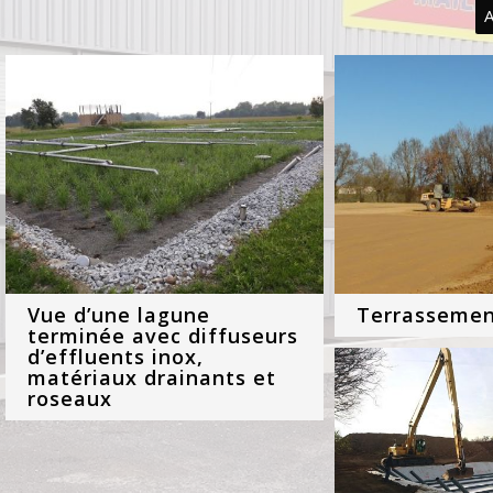
A
Vue d’une lagune
Terrassemen
terminée avec diffuseurs
d’effluents inox,
matériaux drainants et
roseaux