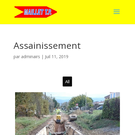
Assainissement
par
adminairs
|
Juil 11, 2019
All