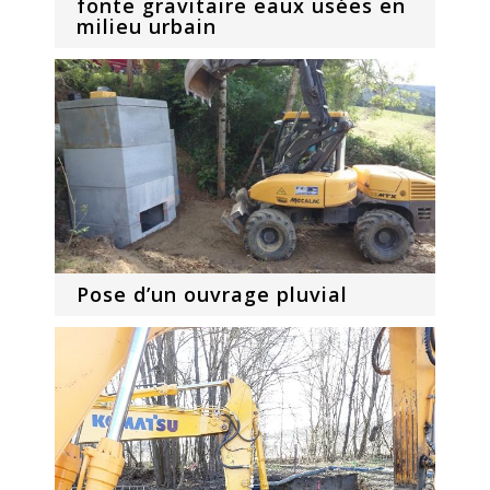
fonte gravitaire eaux usées en
milieu urbain
Pose d’un ouvrage pluvial