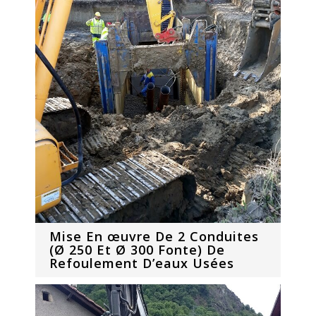
Mise En œuvre De 2 Conduites
(Ø 250 Et Ø 300 Fonte) De
Refoulement D’eaux Usées