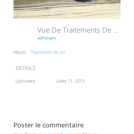
Vue De Traitements De Sol Sur Des Plate Formes Industrielles.
adminairs
Album:
Traitement de sol
DETAILS
Uploaded
Juillet 11, 2019
Poster le commentaire